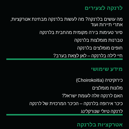
לרנקה לצעירים
מה עושים בלרנקה? מה לעשות בלרנקה מבחינת אטרקציות,
אתרי תיירות ועוד
סיור טעימות בירה מקומית מהחבית בלרנקה
טברנות מומלצות בלרנקה
חופים מומלצים בלרנקה
חיי לילה בלרנקה – לאן לצאת בערב?
מידע שימושי
כירוקיטיה (Choirokoitia)
מלונות מומלצים
האם לרנקה זולה לעומת ישראל?
כיכר אירופה בלרנקה – הכיכר המרכזית של לרנקה
לרנקה טיולי שנורקלינג
אטרקציות בלרנקה