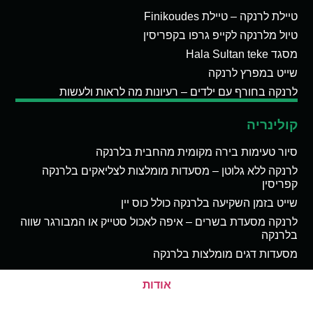
טיילת לרנקה – טיילת Finikoudes
טיול מלרנקה לקייפ גרפו בקפריסין
מסגד Hala Sultan teke
שייט במפרץ לרנקה
לרנקה בחורף עם ילדים – רעיונות מה לראות ולעשות
קולינריה
סיור טעימות בירה מקומית מהחבית בלרנקה
לרנקה ללא גלוטן – מסעדות מומלצות לצליאקים בלרנקה
קפריסין
שייט בזמן השקיעה בלרנקה כולל כוס יין
לרנקה מסעדת בשרים – איפה לאכול סטייק או המבורגר שווה
בלרנקה
מסעדות דגים מומלצות בלרנקה
אודות