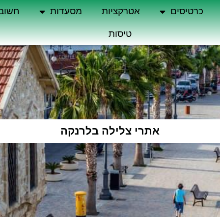
כרטיסים
אטרקציות
מסעדות
חשוב
טיסות
אתרי צלילה בלרנקה