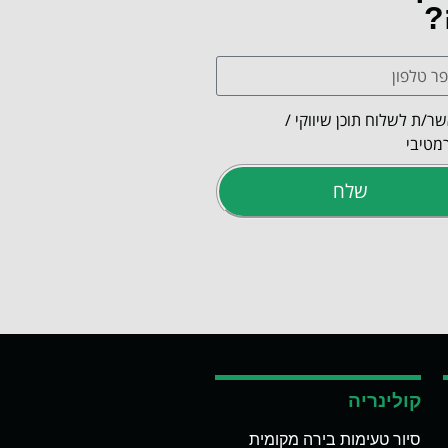
?
ר/ת לשלוח תוכן שיווקי /
מטיבי
שלח
קולינריה
סיור טעימות בירה מקומית