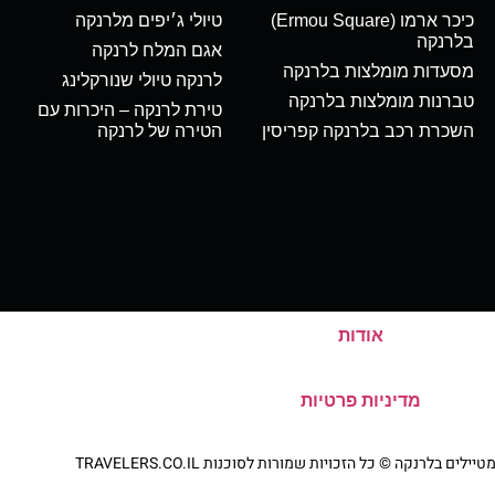
כיכר ארמו (Ermou Square)
טיולי ג׳יפים מלרנקה
בלרנקה
אגם המלח לרנקה
מסעדות מומלצות בלרנקה
לרנקה טיולי שנורקלינג
טברנות מומלצות בלרנקה
טירת לרנקה – היכרות עם
השכרת רכב בלרנקה קפריסין
הטירה של לרנקה
אודות
מדיניות פרטיות
ם בלרנקה © כל הזכויות שמורות לסוכנות TRAVELERS.CO.IL