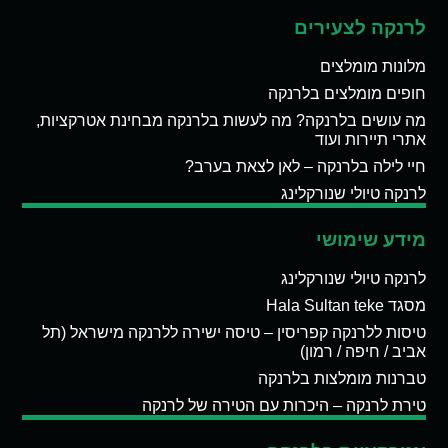
לרנקה לצעירים
מלונות מומלצים
חופים מומלצים בלרנקה
מה עושים בלרנקה? מה לעשות בלרנקה מבחינת אטרקציות,
אתרי תיירות ועוד
חיי לילה בלרנקה – לאן לצאת בערב?
לרנקה טיולי שנורקלינג
מידע שימושי
לרנקה טיולי שנורקלינג
מסגד Hala Sultan teke
טיסות ללרנקה קפריסין – טיסה ישירה ללרנקה מישראל (תל
אביב / חיפה / רמון)
טברנות מומלצות בלרנקה
טירת לרנקה – היכרות עם הטירה של לרנקה