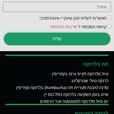
מאשר/ת לשלוח תוכן שיווקי / אינפורמטיבי
קראתי והסכמתי ל
מדיניות הפרטיות
שלח
מה בלרנקה
טיול מלרנקה לקייפ גרפו בקפריסין
לרנקה טיולי שנורקלינג
סדנה להכנת פטריית תה (Kombucha) בלרנקה קפריסין
שייט בזמן השקיעה בלרנקה כולל כוס יין
יום טיול מלרנקה לפמגוסטה ועיר הרפאים
לרנקה לצעירים