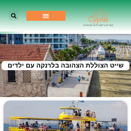
שייט הצוללת הצהובה בלרנקה עם ילדים