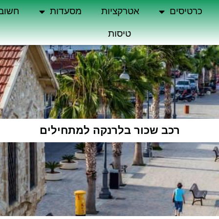
כרטיסים
אטרקציות
מסעדות
חשוב
טיסות
רכב שכור בלרנקה למתחילים