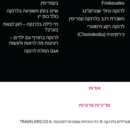
Finikoudes
בקפריסין
לרנקה טיולי שנורקלינג
שייט בזמן השקיעה בלרנקה
כולל כוס יין
השכרת רכב בלרנקה קפריסין
חיי לילה בלרנקה – לאן לצאת
לרנקה רקע היסטורי
בערב?
כירוקיטיה (Choirokoitia)
לרנקה בחורף עם ילדים –
רעיונות מה לראות ולעשות
אגם המלח לרנקה
אודות
מדיניות פרטיות
ם בלרנקה © כל הזכויות שמורות לסוכנות TRAVELERS.CO.IL