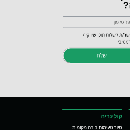
?
ר/ת לשלוח תוכן שיווקי /
מטיבי
שלח
קולינריה
סיור טעימות בירה מקומית