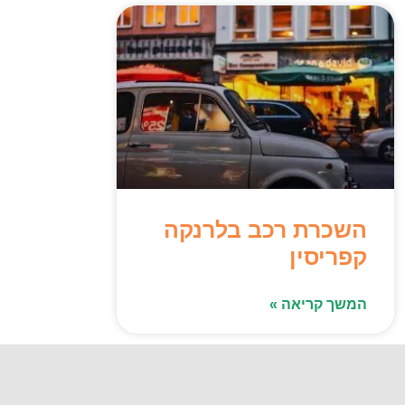
השכרת רכב בלרנקה
קפריסין
המשך קריאה »