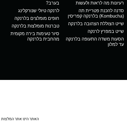
רעיונות מה לראות ולעשות
בערב?
סדנה להכנת פטריית תה
לרנקה טיולי שנורקלינג
(Kombucha) בלרנקה קפריסין
חופים מומלצים בלרנקה
שייט הצוללת הצהובה בלרנקה
טברנות מומלצות בלרנקה
שייט במפרץ לרנקה
סיור טעימות בירה מקומית
הסעות משדה התעופה בלרנקה
מהחבית בלרנקה
עד למלון
האתר הינו אתר המלצות מטיילי