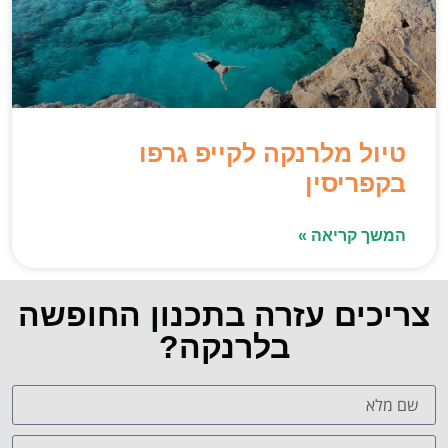
טיול מלרנקה לקייפ גרפו
בקפריסין
המשך קריאה »
צריכים עזרה בתכנון החופשה
בלרנקה?