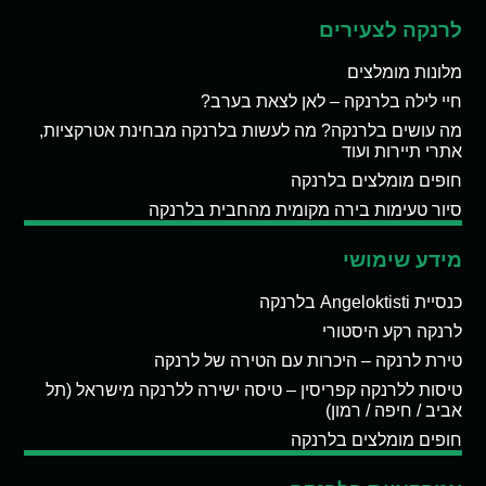
לרנקה לצעירים
מלונות מומלצים
חיי לילה בלרנקה – לאן לצאת בערב?
מה עושים בלרנקה? מה לעשות בלרנקה מבחינת אטרקציות,
אתרי תיירות ועוד
חופים מומלצים בלרנקה
סיור טעימות בירה מקומית מהחבית בלרנקה
מידע שימושי
כנסיית Angeloktisti בלרנקה
לרנקה רקע היסטורי
טירת לרנקה – היכרות עם הטירה של לרנקה
טיסות ללרנקה קפריסין – טיסה ישירה ללרנקה מישראל (תל
אביב / חיפה / רמון)
חופים מומלצים בלרנקה