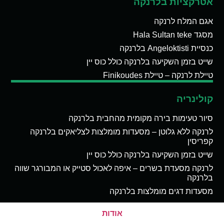
אטרקציות בלרנקה
אגם המלח לרנקה
מסגד Hala Sultan teke
כנסיית Angeloktisti בלרנקה
שייט בזמן השקיעה בלרנקה כולל כוס יין
טיילת לרנקה – טיילת Finikoudes
קולינריה
סיור טעימות בירה מקומית מהחבית בלרנקה
לרנקה ללא גלוטן – מסעדות מומלצות לצליאקים בלרנקה
קפריסין
שייט בזמן השקיעה בלרנקה כולל כוס יין
לרנקה מסעדת בשרים – איפה לאכול סטייק או המבורגר שווה
בלרנקה
מסעדות דגים מומלצות בלרנקה
אודות