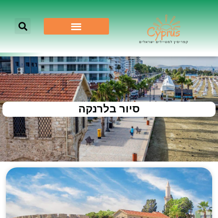
סיור בלרנקה