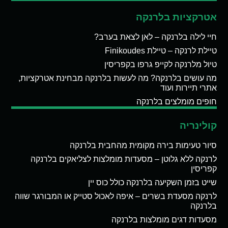
אטרקציות בלרנקה
חיי לילה בלרנקה – לאן לצאת בערב?
טיילת לרנקה – טיילת Finikoudes
טיול מלרנקה לקייפ גרפו בקפריסין
מה עושים בלרנקה? מה לעשות בלרנקה מבחינת אטרקציות,
אתרי תיירות ועוד
חופים מומלצים בלרנקה
קולינריה
סיור טעימות בירה מקומית מהחבית בלרנקה
לרנקה ללא גלוטן – מסעדות מומלצות לצליאקים בלרנקה
קפריסין
שייט בזמן השקיעה בלרנקה כולל כוס יין
לרנקה מסעדת בשרים – איפה לאכול סטייק או המבורגר שווה
בלרנקה
מסעדות דגים מומלצות בלרנקה