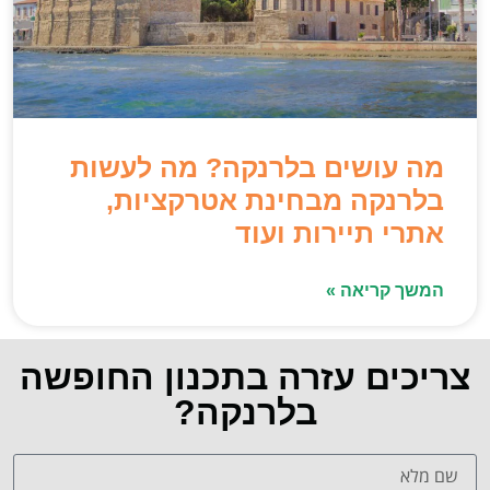
מה עושים בלרנקה? מה לעשות
בלרנקה מבחינת אטרקציות,
אתרי תיירות ועוד
המשך קריאה »
צריכים עזרה בתכנון החופשה
בלרנקה?