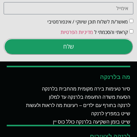
מאשר/ת לשלוח תוכן שיווקי / אינפורמטיבי
קראתי והסכמתי ל
מדיניות הפרטיות
שלח
מה בלרנקה
סיור טעימות בירה מקומית מהחבית בלרנקה
הסעות משדה התעופה בלרנקה עד למלון
לרנקה בחורף עם ילדים – רעיונות מה לראות ולעשות
שייט במפרץ לרנקה
שייט בזמן השקיעה בלרנקה כולל כוס יין
לרנקה לצעירים