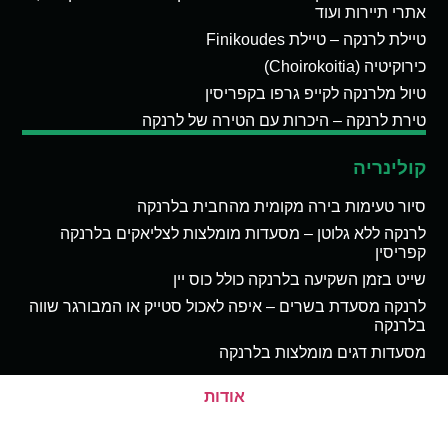
אתרי תיירות ועוד
טיילת לרנקה – טיילת Finikoudes
כירוקיטיה (Choirokoitia)
טיול מלרנקה לקייפ גרפו בקפריסין
טירת לרנקה – היכרות עם הטירה של לרנקה
קולינריה
סיור טעימות בירה מקומית מהחבית בלרנקה
לרנקה ללא גלוטן – מסעדות מומלצות לצליאקים בלרנקה
קפריסין
שייט בזמן השקיעה בלרנקה כולל כוס יין
לרנקה מסעדת בשרים – איפה לאכול סטייק או המבורגר שווה
בלרנקה
מסעדות דגים מומלצות בלרנקה
אודות