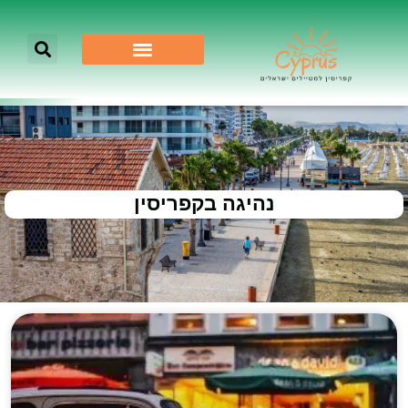
נהיגה בקפריסין