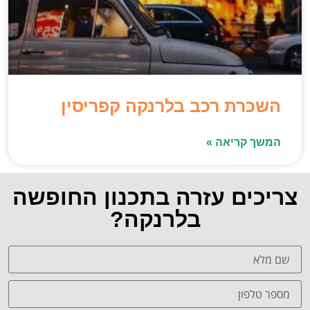
השכרת רכב בלרנקה קפריסין
המשך קריאה »
צריכים עזרה בתכנון החופשה
בלרנקה?