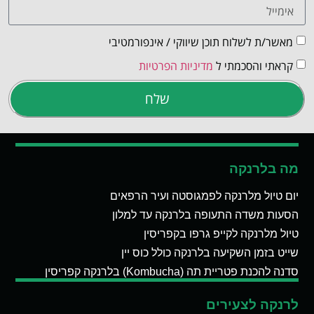
מאשר/ת לשלוח תוכן שיווקי / אינפורמטיבי
קראתי והסכמתי ל
מדיניות הפרטיות
שלח
מה בלרנקה
יום טיול מלרנקה לפמגוסטה ועיר הרפאים
הסעות משדה התעופה בלרנקה עד למלון
טיול מלרנקה לקייפ גרפו בקפריסין
שייט בזמן השקיעה בלרנקה כולל כוס יין
סדנה להכנת פטריית תה (Kombucha) בלרנקה קפריסין
לרנקה לצעירים