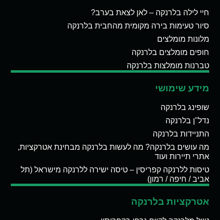
חיי לילה בלרנקה – לאן לצאת בערב?
סיור טעימות בירה מקומית מהחבית בלרנקה
מלונות מומלצים
חופים מומלצים בלרנקה
טברנות מומלצות בלרנקה
מידע שימושי
שופינג בלרנקה
נדל"ן בלרנקה
התניידות בלרנקה
מה עושים בלרנקה? מה לעשות בלרנקה מבחינת אטרקציות,
אתרי תיירות ועוד
טיסות ללרנקה קפריסין – טיסה ישירה ללרנקה מישראל (תל
אביב / חיפה / רמון)
אטרקציות בלרנקה