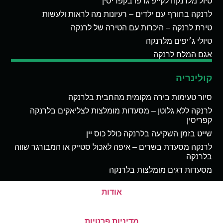
טיול מלרנקה לקייפ גרפו בקפריסין
לרנקה בחורף עם ילדים – רעיונות מה לראות ולעשות
טירת לרנקה – היכרות עם הטירה של לרנקה
טיולי ג׳יפים מלרנקה
אגם המלח לרנקה
קולינריה
סיור טעימות בירה מקומית מהחבית בלרנקה
לרנקה ללא גלוטן – מסעדות מומלצות לצליאקים בלרנקה
קפריסין
שייט בזמן השקיעה בלרנקה כולל כוס יין
לרנקה מסעדת בשרים – איפה לאכול סטייק או המבורגר שווה
בלרנקה
מסעדות דגים מומלצות בלרנקה
אודות
מדיניות פרטיות