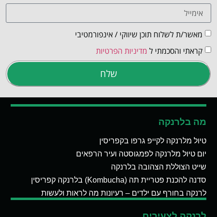
מאשר/ת לשלוח תוכן שיווקי / אינפורמטיבי
קראתי והסכמתי ל
מדיניות הפרטיות
שלח
מה בלרנקה
טיול מלרנקה לקייפ גרפו בקפריסין
יום טיול מלרנקה לפמגוסטה ועיר הרפאים
שייט הצוללת הצהובה בלרנקה
סדנה להכנת פטריית תה (Kombucha) בלרנקה קפריסין
לרנקה בחורף עם ילדים – רעיונות מה לראות ולעשות
לרנקה לצעירים