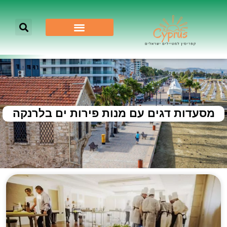
מסעדות דגים עם מנות פירות ים בלרנקה