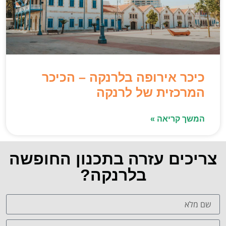
כיכר אירופה בלרנקה – הכיכר
המרכזית של לרנקה
המשך קריאה »
צריכים עזרה בתכנון החופשה
בלרנקה?