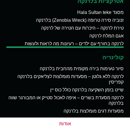
אטרקציות בלרנקה
מסגד Hala Sultan teke
זנוביה סירה טרופה (Zenobia Wreck) בלרנקה
טירת לרנקה – היכרות עם הטירה של לרנקה
אגם המלח לרנקה
לרנקה בחורף עם ילדים – רעיונות מה לראות ולעשות
קולינריה
סיור טעימות בירה מקומית מהחבית בלרנקה
לרנקה ללא גלוטן – מסעדות מומלצות לצליאקים בלרנקה
קפריסין
שייט בזמן השקיעה בלרנקה כולל כוס יין
לרנקה מסעדת בשרים – איפה לאכול סטייק או המבורגר שווה
בלרנקה
מסעדות דגים מומלצות בלרנקה
אודות