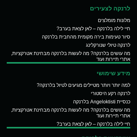
לרנקה לצעירים
מלונות מומלצים
חיי לילה בלרנקה – לאן לצאת בערב?
סיור טעימות בירה מקומית מהחבית בלרנקה
לרנקה טיולי שנורקלינג
מה עושים בלרנקה? מה לעשות בלרנקה מבחינת אטרקציות,
אתרי תיירות ועוד
מידע שימושי
למה יותר ויותר מטיילים מגיעים לטיול בלרנקה?
לרנקה רקע היסטורי
כנסיית Angeloktisti בלרנקה
מה עושים בלרנקה? מה לעשות בלרנקה מבחינת אטרקציות,
אתרי תיירות ועוד
חיי לילה בלרנקה – לאן לצאת בערב?