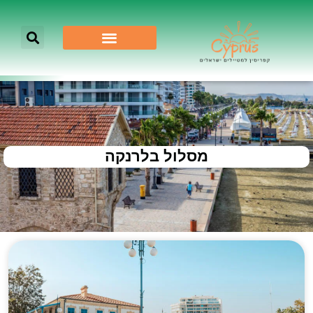
מסלול בלרנקה