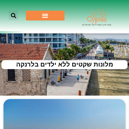
מלונות שקטים ללא ילדים בלרנקה