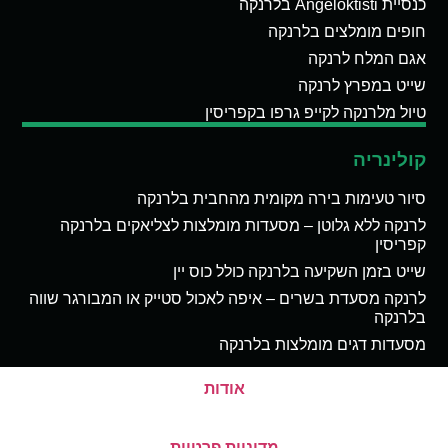
כנסיית Angeloktisti בלרנקה
חופים מומלצים בלרנקה
אגם המלח לרנקה
שייט במפרץ לרנקה
טיול מלרנקה לקייפ גרפו בקפריסין
קולינריה
סיור טעימות בירה מקומית מהחבית בלרנקה
לרנקה ללא גלוטן – מסעדות מומלצות לצליאקים בלרנקה
קפריסין
שייט בזמן השקיעה בלרנקה כולל כוס יין
לרנקה מסעדת בשרים – איפה לאכול סטייק או המבורגר שווה
בלרנקה
מסעדות דגים מומלצות בלרנקה
אודות
מדיניות פרטיות