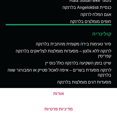
מסגד Hala Sultan teke
כנסיית Angeloktisti בלרנקה
אגם המלח לרנקה
חופים מומלצים בלרנקה
קולינריה
סיור טעימות בירה מקומית מהחבית בלרנקה
לרנקה ללא גלוטן – מסעדות מומלצות לצליאקים בלרנקה
קפריסין
שייט בזמן השקיעה בלרנקה כולל כוס יין
לרנקה מסעדת בשרים – איפה לאכול סטייק או המבורגר שווה
בלרנקה
מסעדות דגים מומלצות בלרנקה
אודות
מדיניות פרטיות