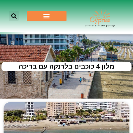
מלון 4 כוכבים בלרנקה עם בריכה