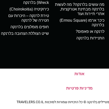
Wreck) בלרנקה
מה עושים בלרנקה? מה לעשות
בלרנקה מבחינת אטרקציות,
כירוקיטיה (Choirokoitia)
אתרי תיירות ועוד
טירת לרנקה – היכרות עם
כיכר ארמו (Ermou Square)
הטירה של לרנקה
בלרנקה
חופים מומלצים בלרנקה
לרנקה או פאפוס?
שייט הצוללת הצהובה בלרנקה
התניידות בלרנקה
אודות
מדיניות פרטיות
ם בלרנקה © כל הזכויות שמורות לסוכנות TRAVELERS.CO.IL