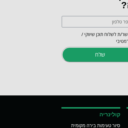
?
ר/ת לשלוח תוכן שיווקי /
מטיבי
שלח
קולינריה
סיור טעימות בירה מקומית