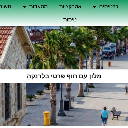
כרטיסים
אטרקציות
מסעדות
חשוב
טיסות
מלון עם חוף פרטי בלרנקה