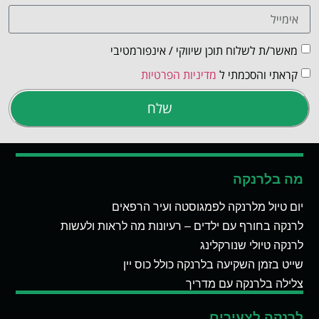
מאשר/ת לשלוח תוכן שיווקי / אינפורמטיבי
קראתי והסכמתי ל
מדיניות הפרטיות
שלח
מה בלרנקה
יום טיול מלרנקה לפמגוסטה ועיר הרפאים
לרנקה בחורף עם ילדים – רעיונות מה לראות ולעשות
לרנקה טיולי שנורקלינג
שייט בזמן השקיעה בלרנקה כולל כוס יין
צלילה בלרנקה עם מדריך
לרנקה לצעירים