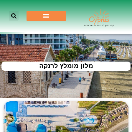
מלון מומלץ לרנקה