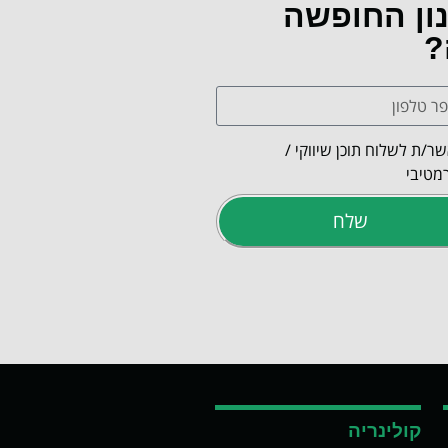
נון החופשה
?
ר/ת לשלוח תוכן שיווקי /
מטיבי
שלח
קולינריה