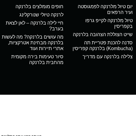
יום טיול מלרנקה לפמגוסטה
חופים מומלצים בלרנקה
ועיר הרפאים
לרנקה טיולי שנורקלינג
טיול מלרנקה לקייפ גרפו
חיי לילה בלרנקה – לאן לצאת
בקפריסין
בערב?
שייט הצוללת הצהובה בלרנקה
מה עושים בלרנקה? מה לעשות
סדנה להכנת פטריית תה
בלרנקה מבחינת אטרקציות,
(Kombucha) בלרנקה קפריסין
אתרי תיירות ועוד
צלילה בלרנקה עם מדריך
סיור טעימות בירה מקומית
מהחבית בלרנקה