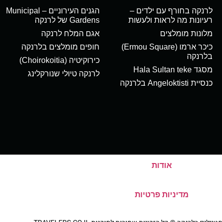
לרנקה בחורף עם ילדים –
הגנים העירוניים – Municipal
רעיונות מה לראות ולעשות
Gardens של לרנקה
מלונות מומלצים
אגם המלח לרנקה
כיכר ארמו (Ermou Square)
חופים מומלצים בלרנקה
בלרנקה
כירוקיטיה (Choirokoitia)
מסגד Hala Sultan teke
לרנקה טיולי שנורקלינג
כנסיית Angeloktisti בלרנקה
אודות
מדיניות פרטיות