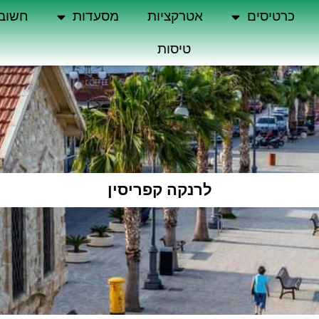
כרטיסים
אטרקציות
מסעדות
חשוב
טיסות
לרנקה קפריסין