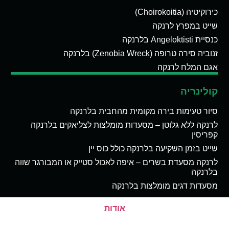
כירוקיטיה (Choirokoitia)
שייט במפרץ לרנקה
כנסיית Angeloktisti בלרנקה
זנוביה סירה טרופה (Zenobia Wreck) בלרנקה
אגם המלח לרנקה
קולינריה
סיור טעימות בירה מקומית מהחבית בלרנקה
לרנקה ללא גלוטן – מסעדות מומלצות לצליאקים בלרנקה
קפריסין
שייט בזמן השקיעה בלרנקה כולל כוס יין
לרנקה מסעדת בשרים – איפה לאכול סטייק או המבורגר שווה
בלרנקה
מסעדות דגים מומלצות בלרנקה
אודות