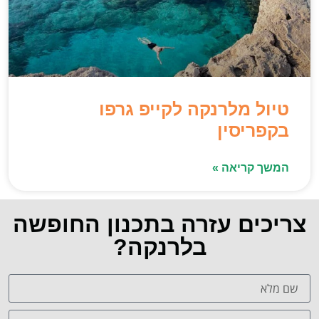
טיול מלרנקה לקייפ גרפו
בקפריסין
המשך קריאה »
צריכים עזרה בתכנון החופשה
בלרנקה?