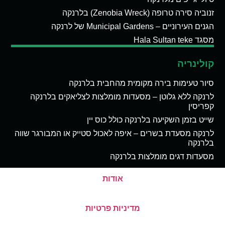
זנוביה סירה טרופה (Zenobia Wreck) בלרנקה
הגנים העירוניים – Municipal Gardens של לרנקה
מסגד Hala Sultan teke
קולינריה
סיור טעימות בירה מקומית מהחבית בלרנקה
לרנקה ללא גלוטן – מסעדות מומלצות לצליאקים בלרנקה
קפריסין
שייט בזמן השקיעה בלרנקה כולל כוס יין
לרנקה מסעדת בשרים – איפה לאכול סטייק או המבורגר שווה
בלרנקה
מסעדות דגים מומלצות בלרנקה
אודות
מדיניות פרטיות