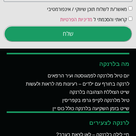
מאשר/ת לשלוח תוכן שיווקי / אינפורמטיבי
קראתי והסכמתי ל
מדיניות הפרטיות
שלח
מה בלרנקה
יום טיול מלרנקה לפמגוסטה ועיר הרפאים
לרנקה בחורף עם ילדים – רעיונות מה לראות ולעשות
שייט הצוללת הצהובה בלרנקה
טיול מלרנקה לקייפ גרפו בקפריסין
שייט בזמן השקיעה בלרנקה כולל כוס יין
לרנקה לצעירים
חיי לילה בלרנקה – לאן לצאת בערב?