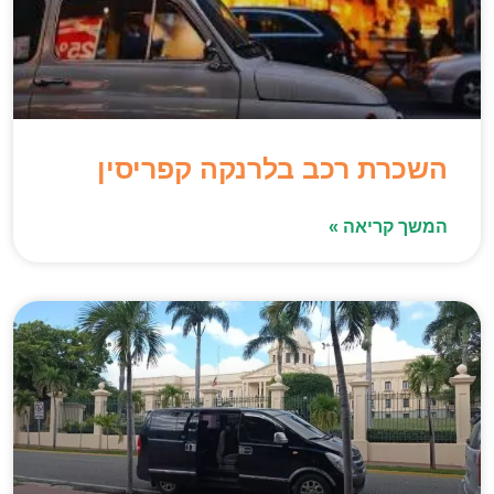
השכרת רכב בלרנקה קפריסין
המשך קריאה »