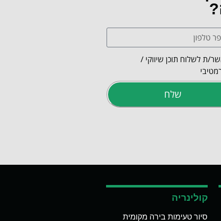
?
ר/ת לשלוח תוכן שיווקי /
מטיבי
שלח
קולינריה
סיור טעימות בירה מקומית