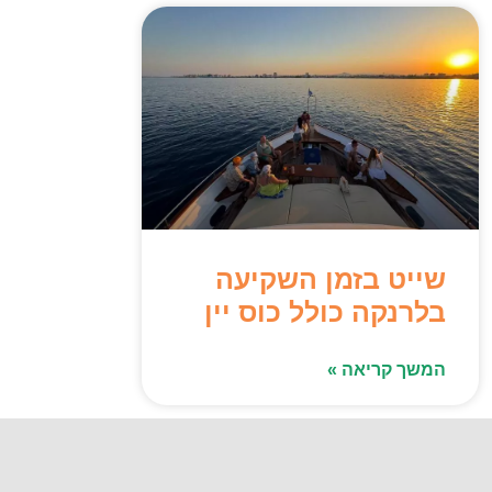
שייט בזמן השקיעה
בלרנקה כולל כוס יין
המשך קריאה »