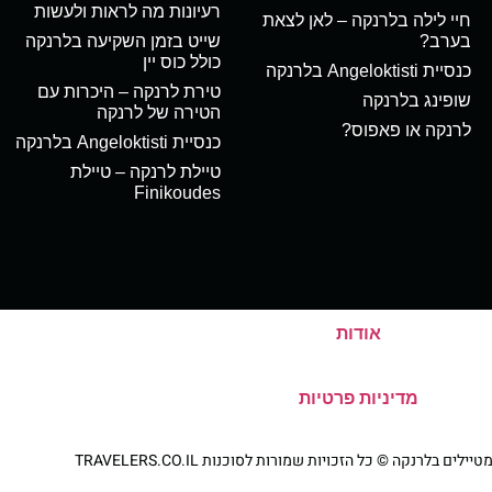
רעיונות מה לראות ולעשות
חיי לילה בלרנקה – לאן לצאת
בערב?
שייט בזמן השקיעה בלרנקה
כולל כוס יין
כנסיית Angeloktisti בלרנקה
טירת לרנקה – היכרות עם
שופינג בלרנקה
הטירה של לרנקה
לרנקה או פאפוס?
כנסיית Angeloktisti בלרנקה
טיילת לרנקה – טיילת
Finikoudes
אודות
מדיניות פרטיות
ם בלרנקה © כל הזכויות שמורות לסוכנות TRAVELERS.CO.IL