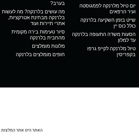
בערב?
יום טיול מלרנקה לפמגוסטה
ועיר הרפאים
מה עושים בלרנקה? מה לעשות
בלרנקה מבחינת אטרקציות,
שייט בזמן השקיעה בלרנקה
אתרי תיירות ועוד
כולל כוס יין
סיור טעימות בירה מקומית
הסעות משדה התעופה בלרנקה
מהחבית בלרנקה
עד למלון
מלונות מומלצים
טיול מלרנקה לקייפ גרפו
בקפריסין
חופים מומלצים בלרנקה
האתר הינו אתר המלצות מטיילי