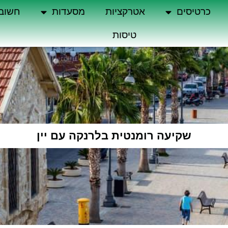
כרטיסים
אטרקציות
מסעדות
חשוב
טיסות
שקיעה רומנטית בלרנקה עם יין