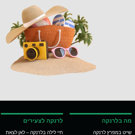
מה בלרנקה
לרנקה לצעירים
שייט במפרץ לרנקה
חיי לילה בלרנקה – לאן לצאת