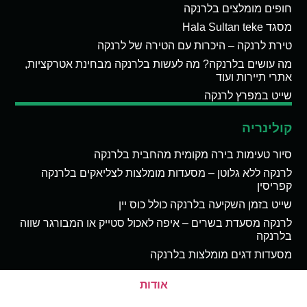
חופים מומלצים בלרנקה
מסגד Hala Sultan teke
טירת לרנקה – היכרות עם הטירה של לרנקה
מה עושים בלרנקה? מה לעשות בלרנקה מבחינת אטרקציות,
אתרי תיירות ועוד
שייט במפרץ לרנקה
קולינריה
סיור טעימות בירה מקומית מהחבית בלרנקה
לרנקה ללא גלוטן – מסעדות מומלצות לצליאקים בלרנקה
קפריסין
שייט בזמן השקיעה בלרנקה כולל כוס יין
לרנקה מסעדת בשרים – איפה לאכול סטייק או המבורגר שווה
בלרנקה
מסעדות דגים מומלצות בלרנקה
אודות