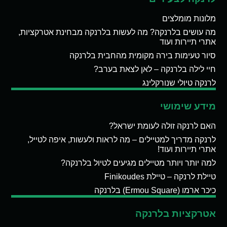
מלונות מומלצים
מה עושים בלרנקה? מה לעשות בלרנקה מבחינת אטרקציות,
אתרי תיירות ועוד
סיור טעימות בירה מקומית מהחבית בלרנקה
חיי לילה בלרנקה – לאן לצאת בערב?
לרנקה טיולי שנורקלינג
מידע שימושי
האם לרנקה זולה לעומת ישראל?
לרנקה מדריך למטיילים – מה לראות ולעשות, איפה לטייל,
אתרי תיירות ועוד!
למה יותר ויותר מטיילים מגיעים לטיול בלרנקה?
טיילת לרנקה – טיילת Finikoudes
כיכר ארמו (Ermou Square) בלרנקה
אטרקציות בלרנקה