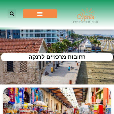
רחובות מרכזיים לרנקה