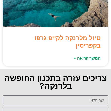
טיול מלרנקה לקייפ גרפו
בקפריסין
המשך קריאה »
צריכים עזרה בתכנון החופשה
בלרנקה?