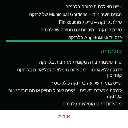
שייט הצוללת הצהובה בלרנקה
הגנים העירוניים – Municipal Gardens של לרנקה
טיילת לרנקה – טיילת Finikoudes
טירת לרנקה – היכרות עם הטירה של לרנקה
כנסיית Angeloktisti בלרנקה
קולינריה
סיור טעימות בירה מקומית מהחבית בלרנקה
לרנקה ללא גלוטן – מסעדות מומלצות לצליאקים בלרנקה
קפריסין
שייט בזמן השקיעה בלרנקה כולל כוס יין
לרנקה מסעדת בשרים – איפה לאכול סטייק או המבורגר שווה
בלרנקה
מסעדות דגים מומלצות בלרנקה
אודות