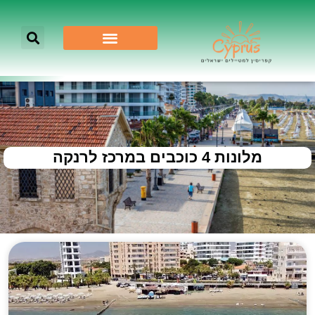
מלונות 4 כוכבים במרכז לרנקה