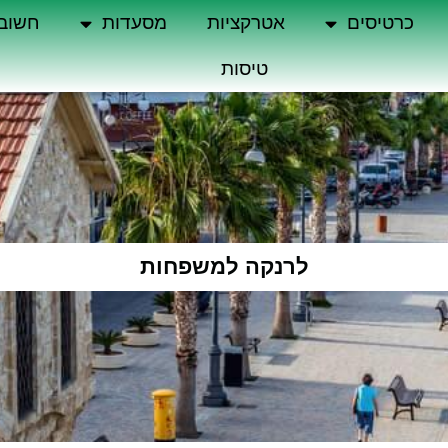
כרטיסים
אטרקציות
מסעדות
חשוב
טיסות
לרנקה למשפחות