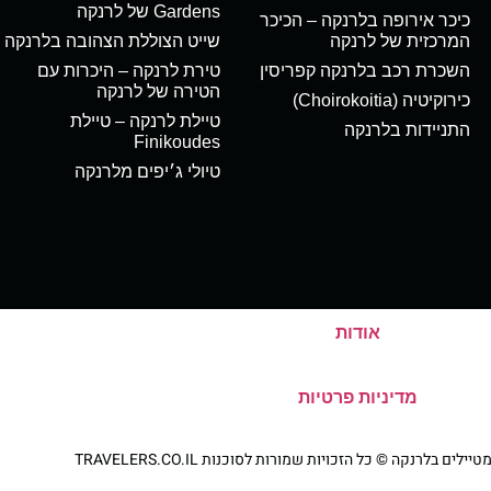
Gardens של לרנקה
כיכר אירופה בלרנקה – הכיכר
המרכזית של לרנקה
שייט הצוללת הצהובה בלרנקה
השכרת רכב בלרנקה קפריסין
טירת לרנקה – היכרות עם
הטירה של לרנקה
כירוקיטיה (Choirokoitia)
טיילת לרנקה – טיילת
התניידות בלרנקה
Finikoudes
טיולי ג׳יפים מלרנקה
אודות
מדיניות פרטיות
ם בלרנקה © כל הזכויות שמורות לסוכנות TRAVELERS.CO.IL