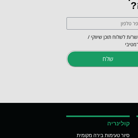
?
ר/ת לשלוח תוכן שיווקי /
מטיבי
שלח
קולינריה
סיור טעימות בירה מקומית