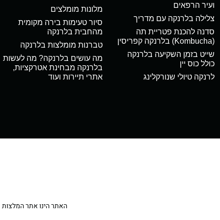
ועיר הרפאים
מלונות מומלצים
צלילה בלרנקה עם מדריך
סיור טעימות בירה מקומית
סדנה להכנת פטריית תה
מהחבית בלרנקה
(Kombucha) בלרנקה קפריסין
טברנות מומלצות בלרנקה
שייט בזמן השקיעה בלרנקה
מה עושים בלרנקה? מה לעשות
כולל כוס יין
בלרנקה מבחינת אטרקציות,
לרנקה טיולי שנורקלינג
אתרי תיירות ועוד
האתר הינו אתר המלצות מטיילי