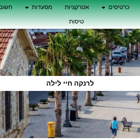
כרטיסים
אטרקציות
מסעדות
חשוב
טיסות
לרנקה חיי לילה