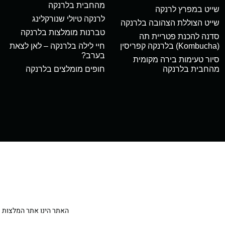
מהחבית בלרנקה
שייט במפרץ לרנקה
לרנקה טיולי שנורקלינג
שייט הצוללת הצהובה בלרנקה
טברנות מומלצות בלרנקה
סדנה להכנת פטריית תה
(Kombucha) בלרנקה קפריסין
חיי לילה בלרנקה – לאן לצאת
בערב?
סיור טעימות בירה מקומית
מהחבית בלרנקה
חופים מומלצים בלרנקה
האתר הינו אתר המלצות מטיילי