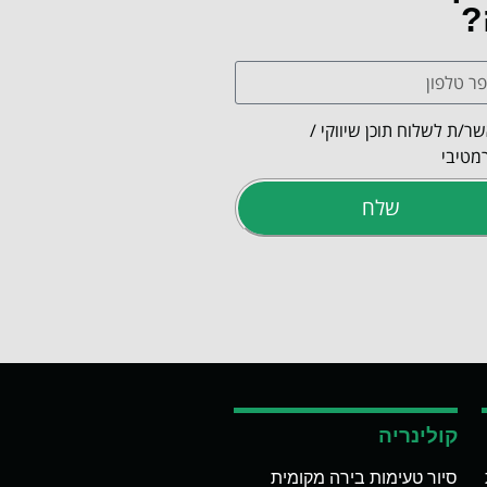
?
ר/ת לשלוח תוכן שיווקי /
מטיבי
שלח
קולינריה
סיור טעימות בירה מקומית