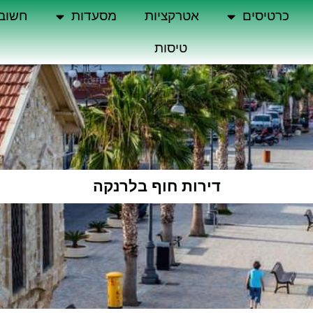
כרטיסים
אטרקציות
מסעדות
חשוב
טיסות
דירות חוף בלרנקה