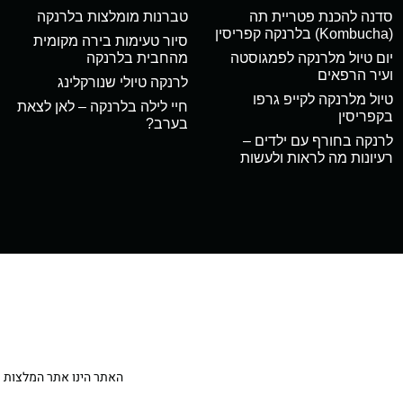
סדנה להכנת פטריית תה
טברנות מומלצות בלרנקה
(Kombucha) בלרנקה קפריסין
סיור טעימות בירה מקומית
יום טיול מלרנקה לפמגוסטה
מהחבית בלרנקה
ועיר הרפאים
לרנקה טיולי שנורקלינג
טיול מלרנקה לקייפ גרפו
חיי לילה בלרנקה – לאן לצאת
בקפריסין
בערב?
לרנקה בחורף עם ילדים –
רעיונות מה לראות ולעשות
האתר הינו אתר המלצות מטיילי