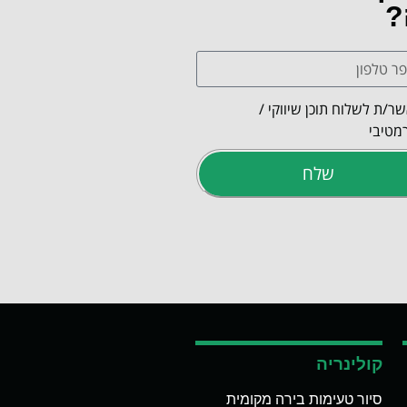
?
ר/ת לשלוח תוכן שיווקי /
מטיבי
שלח
קולינריה
סיור טעימות בירה מקומית